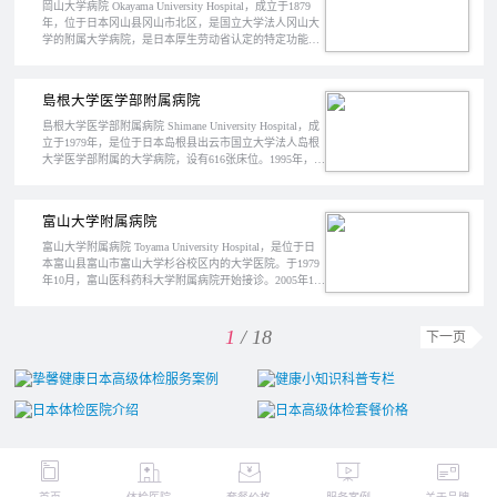
岡山大学病院 Okayama University Hospital，成立于1879
年，位于日本冈山县冈山市北区，是国立大学法人冈山大
学的附属大学病院，是日本厚生劳动省认定的特定功能医
院。
島根大学医学部附属病院
島根大学医学部附属病院 Shimane University Hospital，成
立于1979年，是位于日本岛根县出云市国立大学法人岛根
大学医学部附属的大学病院，设有616张床位。1995年，日
本厚生劳动省认定岛根大学医学部附属病院为“特定功能性
医院”，同时，也是日本首家进行活体肝移植的医院。
富山大学附属病院
富山大学附属病院 Toyama University Hospital，是位于日
本富山县富山市富山大学杉谷校区内的大学医院。于1979
年10月，富山医科药科大学附属病院开始接诊。2005年10
月，旧富山大学和富山医科药科大学合并后，改名为富山
大学附属病院。是日本厚生劳动省认定的“特定功能医
院”。
1
/ 18
下一页