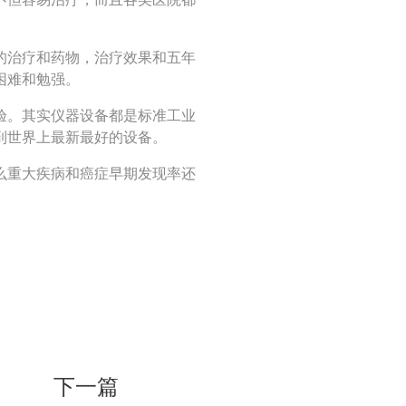
的治疗和药物，治疗效果和五年
困难和勉强。
验。其实仪器设备都是标准工业
到世界上最新最好的设备。
么重大疾病和癌症早期发现率还
下一篇