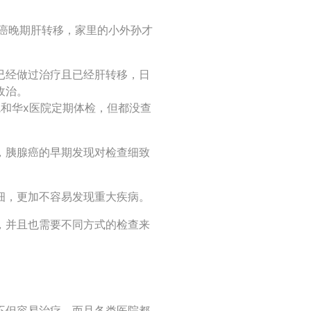
腺癌晚期肝转移，家里的小外孙才
已经做过治疗且已经肝转移，日
收治。
和华x医院定期体检，但都没查
，胰腺癌的早期发现对检查细致
细，更加不容易发现重大疾病。
，并且也需要不同方式的检查来
不但容易治疗，而且各类医院都