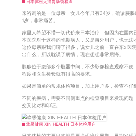
日本体检无痛胃肠镜检查
来咨询的是一位母亲，女儿今年只有34岁，确诊胰
1岁，非常痛苦。
家里人希望不惜一切代价来日本治疗，但因为在国内
本医院对于这样的晚期病人，又是海外用户，也无法
这位母亲跟我们聊了很多，说女儿之前一直在东x医院
出什么，所以耽误了病情，现在想想非常后悔。
胰腺位于腹部多个脏器中间，不少影像检查观察不便
程度和医生检验就有很高的要求。
如果是简单的常规体检项目，加上用户多，检查不仔
不同的疾病，需要不同侧重点的检查项目来发现问题
交叉比对和印证。
挚馨健康 XIN HEALTH 日本体检用户
日本体检的主要目的就是要发现癌症早期，早期发现