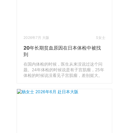
2026年7月 大阪
S女士
20年长期贫血原因在日本体检中被找
到
在国内体检的时候，医生从来没说过这个问
题。24年体检的时候说是有子宫肌瘤，25年
体检的时候说没看见子宫肌瘤，差别挺大。