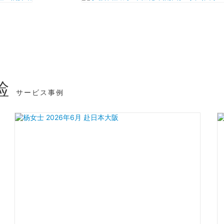
检
サービス事例