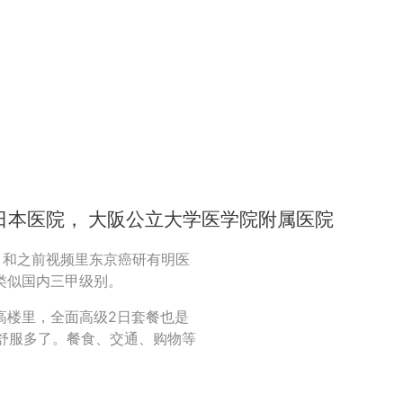
的日本医院， 大阪公立大学医学院附属医院
，和之前视频里东京癌研有明医
类似国内三甲级别。
高楼里，全面高级2日套餐也是
轻松舒服多了。餐食、交通、购物等