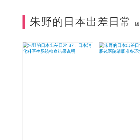
朱野的日本出差日常
团