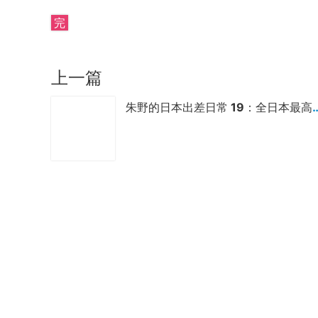
完
上一篇
朱野的日本出差日常 19：全日本最高楼 Ab