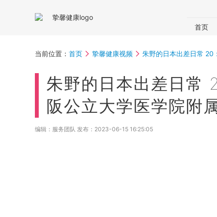
首页
国内体
当前位置：
首页
挚馨健康视频
朱野的日本出差日常 20
体检助
朱野的日本出差日常 2
阪公立大学医学院附
编辑：服务团队 发布：
2023-06-15 16:25:05