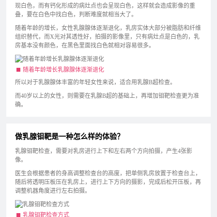
现白色，而有钙化形成的病灶点也会呈现白色，这样就会造成影像的重
叠，要在白色中找白色，判断难度就相当大了。
随着年龄的增长，女性乳腺腺体逐渐退化，乳房实体大部分被脂肪和纤维
组织替代，而X光对其透性好，拍摄的影像里，只有病灶点是白色的，乳
房基本没有颜色，在黑色里面找白色就相对容易很多。
随着年龄增长乳腺腺体逐渐退化
所以对于乳腺腺体丰富的年轻女性来说，适合用乳腺B超检查。
而40岁以上的女性，则需要在乳腺B超的基础上，再增加钼靶检查更为准
确。
做乳腺钼靶是一种怎么样的体验？
乳腺钼靶检查，需要对乳房进行上下和左右两个方向拍摄，产生4张影
像。
医生会根据患者的身高调整检查台的高度，把单侧乳房放置于检查台上，
随后将透明压板压在乳房上，进行上下方向的摄影，完成后松开压板，再
调整机器角度进行左右拍摄。
乳腺钼靶检查方式