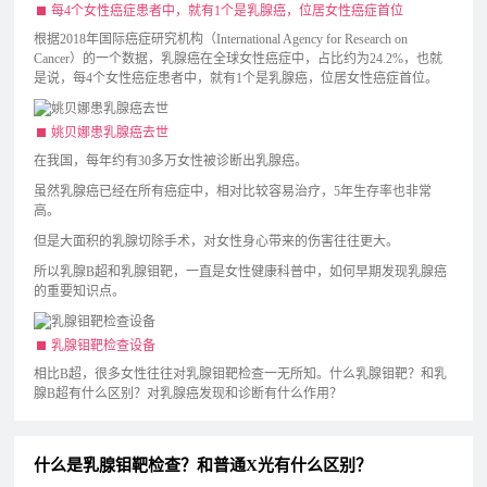
每4个女性癌症患者中，就有1个是乳腺癌，位居女性癌症首位
根据2018年国际癌症研究机构（International Agency for Research on
Cancer）的一个数据，乳腺癌在全球女性癌症中，占比约为24.2%，也就
是说，每4个女性癌症患者中，就有1个是乳腺癌，位居女性癌症首位。
姚贝娜患乳腺癌去世
在我国，每年约有30多万女性被诊断出乳腺癌。
虽然乳腺癌已经在所有癌症中，相对比较容易治疗，5年生存率也非常
高。
但是大面积的乳腺切除手术，对女性身心带来的伤害往往更大。
所以乳腺B超和乳腺钼靶，一直是女性健康科普中，如何早期发现乳腺癌
的重要知识点。
乳腺钼靶检查设备
相比B超，很多女性往往对乳腺钼靶检查一无所知。什么乳腺钼靶？和乳
腺B超有什么区别？对乳腺癌发现和诊断有什么作用？
什么是乳腺钼靶检查？和普通X光有什么区别？