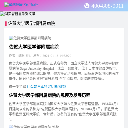
400-808-9911
佐贺大学医学部附属病院
佐贺大学医学部附属病院
作者：编辑团队 | 发布：2021-01-18 14:53:29
佐贺大学医学部附属病院，正式名称为：国立大学法人佐贺大学医学部附
属病院 Saga University Hospital，成立于1981年。位于日本佐贺县佐贺市，
是一所国立性质的综合医院，做为特定功能医院，肩负着佐贺地区的医疗
重任，同时也是佐贺县”直升机救护“定点医院，医院床位数604。
进一步了解
什么是日本特定功能医院？
佐贺大学医学部附属病院的规模及发展历程
佐贺大学医学部附属病院由国立大学法人佐贺大学管理运营。1981年4月1
日建院以来的名称为”佐贺医科大学附属病院“，2003年4月1日，旧佐贺大
学和佐贺医科大学统一合并后，改名为现有的”佐贺大学医学部附属病院
“。