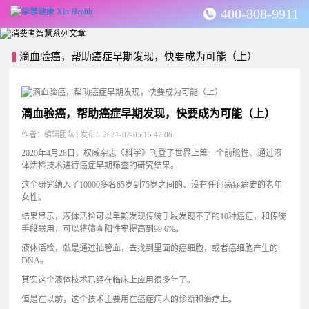
400-808-9911
滴血验癌，帮助癌症早期发现，快要成为可能（上）
滴血验癌，帮助癌症早期发现，快要成为可能（上）
作者：编辑团队 | 发布：2021-02-05 15:42:06
2020年4月28日，权威杂志《科学》刊登了世界上第一个前瞻性、通过液
体活检技术进行癌症早期筛查的研究结果。
这个研究纳入了10000多名65岁到75岁之间的、没有任何癌症病史的老年
女性。
结果显示，液体活检可以早期发现传统手段发现不了的10种癌症，和传统
手段联用，可以将筛查阳性率提高到99.6%。
液体活检，就是通过抽管血，去找到里面的癌细胞，或者癌细胞产生的
DNA。
其实这个液体技术已经在临床上应用很多年了。
但是在以前，这个技术主要用在癌症病人的诊断和治疗上。