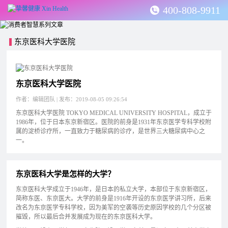
400-808-9911
东京医科大学医院
东京医科大学医院
作者：编辑团队 | 发布：2019-08-05 09:26:54
东京医科大学医院 TOKYO MEDICAL UNIVERSITY HOSPITAL，成立于
1986年，位于日本东京新宿区。医院的前身是1931年东京医学专科学校附
属的淀桥诊疗所，一直致力于糖尿病的诊疗，是世界三大糖尿病中心之
一。
东京医科大学是怎样的大学？
东京医科大学成立于1946年，是日本的私立大学，本部位于东京新宿区，
简称东医、东京医大。大学的前身是1916年开设的东京医学讲习所，后来
改名为东京医学专科学校，因为美军的空袭等历史原因学校的几个分区被
摧毁，所以最后合并发展成为现在的东京医科大学。