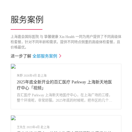
服务案例
上海嘉会国际医院 与 挚馨健康 Xin Health 一同为用户提供了不同高级体
检套餐，针对不同年龄和需求。提供不同特点侧重的高级体检套餐，且
价格最优。
进一步了解
全部服务案例
朱野 2026年4月 赴上海
2025年底全新开业的百汇医疗 Parkway 上海新天地医
疗中心「视频」
百汇医疗 Parkway 上海新天地医疗中心，在上海广场的三楼，
整个环境呢，非常舒服。2025年底的时候呢，把市区的几个点
都结合起来，然后搬到这边，那就大了很多。百汇医疗 Parkway
品牌进入上海已经21年了，新搬过来以后，环境很舒服啊，心
理压力也会小很多。
王先生 2023年4月 赴上海