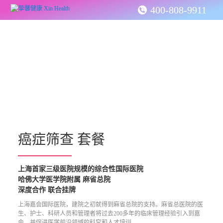
400-808-9911
癌症筛查 套餐
上海首家三级医院规模的综合性国际医院

哈佛大学医学院附属 麻省总院 

深度合作 联合挂牌
上海嘉会国际医院，建院之初就得到麻省总院的支持。麻省总医院的医
生、护士、科研人员和管理者将过去200多年的临床管理经验引入到嘉
会，并促进医学前沿领域的科究和人才培训。