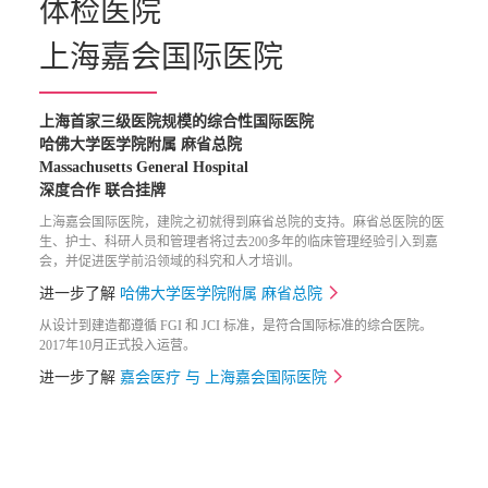
体检医院

上海嘉会国际医院
上海首家三级医院规模的综合性国际医院

哈佛大学医学院附属 麻省总院 

Massachusetts General Hospital

深度合作 联合挂牌
上海嘉会国际医院，建院之初就得到麻省总院的支持。麻省总医院的医
生、护士、科研人员和管理者将过去200多年的临床管理经验引入到嘉
会，并促进医学前沿领域的科究和人才培训。
进一步了解
哈佛大学医学院附属 麻省总院
从设计到建造都遵循 FGI 和 JCI 标准，是符合国际标准的综合医院。
2017年10月正式投入运营。
进一步了解
嘉会医疗 与 上海嘉会国际医院